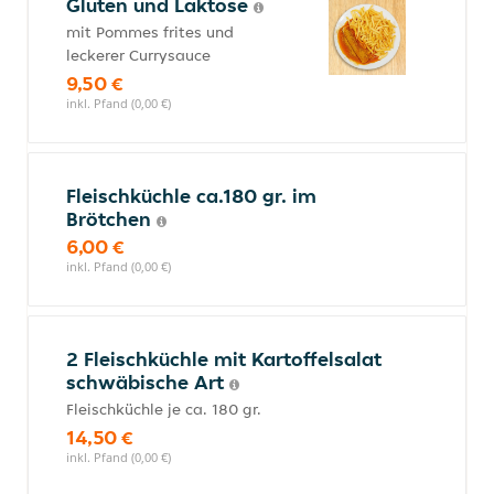
Gluten und Laktose
mit Pommes frites und
leckerer Currysauce
9,50 €
inkl. Pfand (0,00 €)
Fleischküchle ca.180 gr. im
Brötchen
6,00 €
inkl. Pfand (0,00 €)
2 Fleischküchle mit Kartoffelsalat
schwäbische Art
Fleischküchle je ca. 180 gr.
14,50 €
inkl. Pfand (0,00 €)