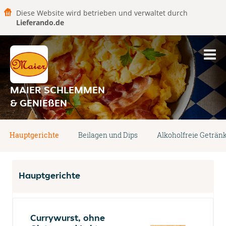
Diese Website wird betrieben und verwaltet durch
Lieferando.de
MAIER SCHLEMMEN
& GENIEßEN
Hauptgerichte
Beilagen und Dips
Alkoholfreie Geträn
Hauptgerichte
Currywurst, ohne