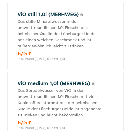
ViO still 1,0l (MERHWEG)
Das stille Mineralwasser in der
umweltfreundlichen 1,0l Flasche aus
heimischer Quelle der Lüneburger Heide
hat einen weichen Geschmack und ist
außergewöhnlich leicht zu trinken.
6,15 €
inkl. Pfand (0,15 €), 6,15 €/l, 1,0l
ViO medium 1,0l (MERHWEG)
Das Sprudelwasser von ViO in der
umweltfreundlichen 1,0l Flasche mit viel
Kohlensäure stammt aus der heimischen
Quelle der Lüneburger Heide ist angenehm
zu Trinken und leicht bekömmlich.
6,15 €
inkl. Pfand (0,15 €), 6,15 €/l, 1,0l