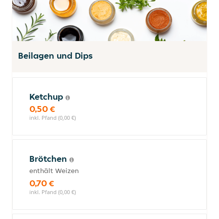
Beilagen und Dips
Ketchup
0,50 €
inkl. Pfand (0,00 €)
Brötchen
enthält Weizen
0,70 €
inkl. Pfand (0,00 €)